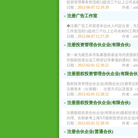
投资管理事务所流程1)提供三个以上公司名
日期：
2012-06-07 12.19.39
作者：adm
注册广告工作室
◆注册广告工作室资本合伙人约定出资，无
工作室流程1)提供三个以上公司名称到工商
日期：
2012-06-07 12.17.28
作者：adm
注册投资管理合伙企业(有限合伙)
第一条为规范本市私募股权基金等内资股权
市股权投资企业工商登记等事项的通知》制
日期：
2012-02-01 12.39.22
作者：adm
注册股权投资管理合伙企业(有限合伙
股权投资管理合伙企业(有限合伙)注册登记
注册资本（出资额）、出资方式以及股东（
日期：
2012-02-01 12.38.52
作者：adm
注册股权投资合伙企业(有限合伙)
注册股权投资合伙企业(有限合伙)股权投资
办理。名称参考上海XX股权投资合伙企业(有限合
日期：
2012-02-01 12.38.19
作者：adm
注册合伙企业(普通合伙)