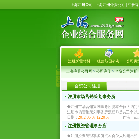
上海注册公司 | 上海注册外资公司 | 注
注册所需材料
经营范围参考
公司类
上海注册公司网
>
公司注册
>
合资公司注册
合资公司注册
注册市场营销策划事务所
◆注册市场营销策划事务所资本合伙人约定
注册市场营销策划事务所流程1)提供三个以
日期：
2012-06-07 12.20.57
作者：adm
注册投资管理事务所
◆注册投资管理事务所资本合伙人约定出资