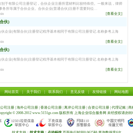
记有别于有限公司注册登记，合伙企业注册所需材料比较特殊些。一般来说，律师
事务所等属于合伙企业。合伙企业(普通合伙)注册不需要到位…
in
[查看全文]
合伙)
合伙企业(有限合伙)注册登记程序基本相同于有限公司注册登记.名称参考上海
in
[查看全文]
合伙)
合伙企业(有限合伙)注册登记程序基本相同于有限公司注册登记.名称参考上海
in
[查看全文]
网站首页
|
关于我们
|
联系我们
|
意见反馈
|
友情链接
|
网站地图
公司注册
|
海外公司注册
|
香港公司注册
|
离岸公司注册
|
合资公司注册
|
代理记账
|
商
opyright © 2008-2012 www.5151gs.com 版权所有
上海企业综合服务网
未经授权请勿转
技术支持：
技术支持：点动科技
页面执行时间0.0625秒 查询数据库6次