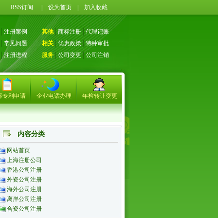
RSS订阅
|
设为首页
|
加入收藏
│
注册案例
其他
│
商标注册
│
代理记账
│
常见问题
相关
│
优惠政策
│
特种审批
│
注册进程
服务
│
公司变更
│
公司注销
标专利申请
企业电话办理
年检转让变更
内容分类
网站首页
上海注册公司
香港公司注册
外资公司注册
海外公司注册
离岸公司注册
合资公司注册