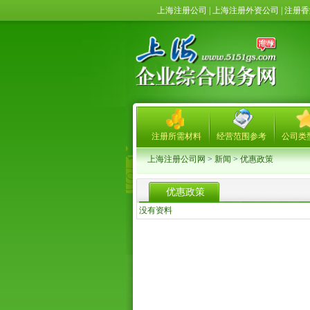
上海注册公司 | 上海注册外资公司 | 注
注册所需材料
经营范围参考
公司类
上海注册公司网
>
新闻
>
优惠政策
优惠政策
没有资料