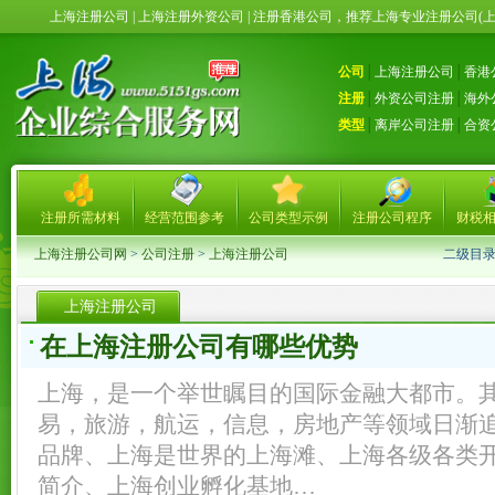
上海注册公司 | 上海注册外资公司 | 注册香港公司，推荐上海专业注册公司(
公司
│
上海注册公司
│
香港
注册
│
外资公司注册
│
海外
类型
│
离岸公司注册
│
合资
注册所需材料
经营范围参考
公司类型示例
注册公司程序
财税
上海注册公司网
>
公司注册
>
上海注册公司
二级目
上海注册公司
在上海注册公司有哪些优势
上海，是一个举世瞩目的国际金融大都市。
易，旅游，航运，信息，房地产等领域日渐
品牌、上海是世界的上海滩、上海各级各类
简介、上海创业孵化基地…