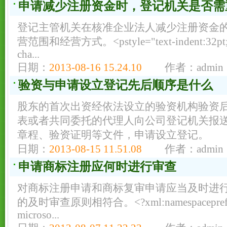
申请减少注册资金时，登记机关是否需
登记主管机关在核准企业法人减少注册资金
营范围和经营方式。<pstyle="text-indent:32pt;m
cha...
日期：
2013-08-16 15.24.10
作者：admin
验资与申请设立登记先后顺序是什么
股东的首次出资经依法设立的验资机构验资
表或者共同委托的代理人向公司登记机关报
章程、验资证明等文件，申请设立登记。
日期：
2013-08-15 11.51.08
作者：admin
申请商标注册应何时进行审查
对商标注册申请和商标复审申请应当及时进
的及时审查原则相符合。<?xml:namespaceprefix=o
microso...