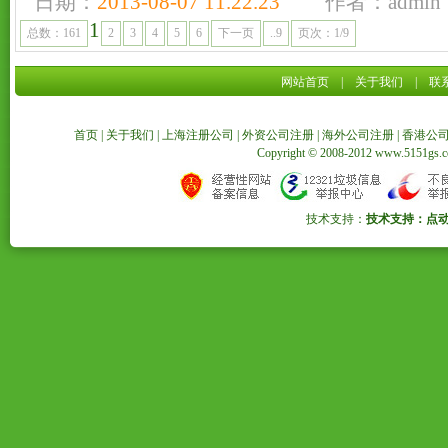
日期：
2013-08-07 11.22.23
作者：admin
1
总数：161
2
3
4
5
6
下一页
..9
页次：1/9
网站首页
|
关于我们
|
联
首页
|
关于我们
|
上海注册公司
|
外资公司注册
|
海外公司注册
|
香港公
Copyright © 2008-2012 www.5151
技术支持：
技术支持：点