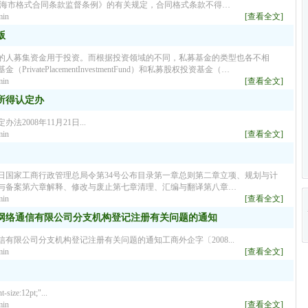
上海市格式合同条款监督条例》的有关规定，合同格式条款不得…
in
[查看全文]
版
的人募集资金用于投资。而根据投资领域的不同，私募基金的类型也各不相
atePlacementInvestmentFund）和私募股权投资基金（…
in
[查看全文]
所得认定办
008年11月21日...
in
[查看全文]
月1日国家工商行政管理总局令第34号公布目录第一章总则第二章立项、规划与计
与备案第六章解释、修改与废止第七章清理、汇编与翻译第八章…
in
[查看全文]
网络通信有限公司分支机构登记注册有关问题的通知
限公司分支机构登记注册有关问题的通知工商外企字〔2008...
in
[查看全文]
e:12pt;"...
in
[查看全文]