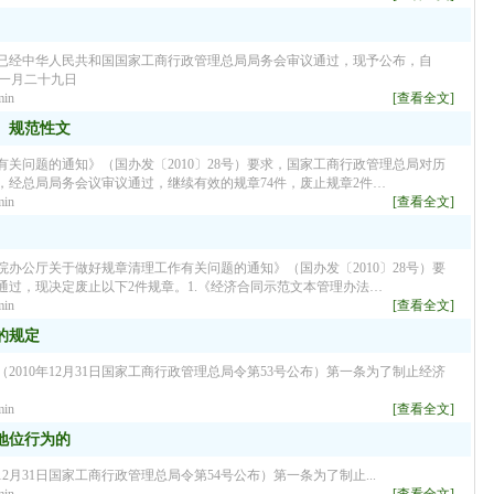
》已经中华人民共和国国家工商行政管理总局局务会审议通过，现予公布，自
年一月二十九日
in
[查看全文]
、规范性文
关问题的通知》（国办发〔2010〕28号）要求，国家工商行政管理总局对历
，经总局局务会议审议通过，继续有效的规章74件，废止规章2件…
in
[查看全文]
院办公厅关于做好规章清理工作有关问题的通知》（国办发〔2010〕28号）要
过，现决定废止以下2件规章。1.《经济合同示范文本管理办法…
in
[查看全文]
的规定
010年12月31日国家工商行政管理总局令第53号公布）第一条为了制止经济
in
[查看全文]
地位行为的
2月31日国家工商行政管理总局令第54号公布）第一条为了制止...