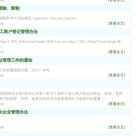
in
[查看全文]
排除、限制
<spanstyle="font-size:14pt;fon...
in
[查看全文]
体工商户登记管理办法
4px;}.TRS_Editor{font-family:宋体;font-size:14px;}.TRS_EditorP{font-family:宋
...
in
[查看全文]
站管理工作的通知
的通知国办函〔2011〕40号
in
[查看全文]
共和国国务院令第596号公布第一条为了保护个体工商户的合法权益，鼓励、支持
商户的监督、管理，发挥其在经济社会发展和扩大就业中的重要…
in
[查看全文]
伙企业管理办法
in
[查看全文]