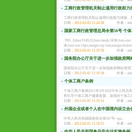
日期：
2012-02-02 11.25.51
作者：adm
工商行政管理机关制止滥用行政权力
工商行政管理机关制止滥用行政权力排除、限制竞争行为的规定
日期：
2012-02-02 11.24.28
作者：adm
国家工商行政管理总局令第56号 个
.TRS_EditorTABLE{font-family:宋体;font-size:1
体;font-size:14px;margin-top:1em;margin-bottom:
日期：
2012-02-01 13.19.58
作者：adm
国务院办公厅关于进一步加强政府网
国务院办公厅关于进一步加强政府网站管理工作
日期：
2012-02-01 13.19.38
作者：adm
个体工商户条例
个体工商户条例2011年4月16日中华人民
和引导个体工商户健康发展，加强对个体工
日期：
2012-02-01 13.19.14
作者：adm
外国企业或者个人在中国境内设立合
中华人民共和国国务院令第567号<spa...
日期：
2012-02-01 13.18.51
作者：adm
中华人民共和国食品安全法实施条例