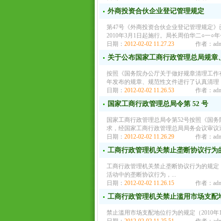
外商投资合伙企业登记管理规定
第47号《外商投资合伙企业登记管理规定
2010年3月1日起施行。局长周伯华二○一○
日期：
2012-02-02 11.27.23
作者：adm
关于公布国家工商行政管理总局规章
按照《国务院办公厅关于做好规章清理工作有
年发布的规章、规范性文件进行了认真清理
日期：
2012-02-02 11.26.53
作者：adm
国家工商行政管理总局令第 52 号
国家工商行政管理总局令第52号按照《国务
求，经国家工商行政管理总局局务会议审议通
日期：
2012-02-02 11.26.29
作者：adm
工商行政管理机关禁止垄断协议行为
工商行政管理机关禁止垄断协议行为的规定（2
活动中的垄断协议行为，...
日期：
2012-02-02 11.26.15
作者：adm
工商行政管理机关禁止滥用市场支配
禁止滥用市场支配地位行为的规定（2010年1