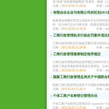
有”或者“保留最终解释权”等用语，根据《
日期：
2012-02-02 11.29.49
作者：adm
有限合伙企业与有限公司的区别2011
私募基金的概念简言之就是向不公开的特定
同，但大体可以分为两大类：私募证券投资基金（Priv
日期：
2012-02-02 11.29.28
作者：adm
工商行政管理机关行政处罚案件违法
工商行政管理机关行政处罚案件违法所得认定办法2
日期：
2012-02-02 11.29.08
作者：adm
工商行政管理规章制定程序规定
工商行政管理规章制定程序规定2008年9
划第三章起草第四章审查第五章审议、公布
日期：
2012-02-02 11.28.44
作者：adm
国家工商行政管理总局关于中国联合
国家工商行政管理总局关于中国联合网络通信有
日期：
2012-02-02 11.28.13
作者：adm
个体工商户名称登记管理办法
个体工商户名称登记管理办法<spanstyle="font-siz
日期：
2012-02-02 11.27.49
作者：adm