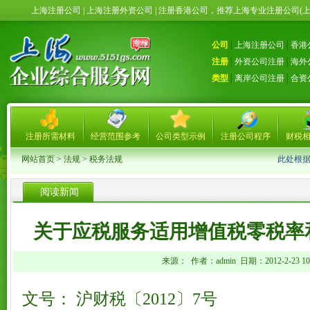
上海注册公司 | 上海注册外资公司 | 注册香港公司，推荐上海专业注册公司(
公司
│
上海注册公司
│
香港
注册
│
外资公司注册
│
海外
类型
│
离岸公司注册
│
合资
注册所需材料
经营范围参考
公司类型示例
注册公司程序
财税
网站首页
>
法规
>
税务法规
此处根
阅读新闻
关于应税服务适用增值税零税率
来源： 作者：admin 日期：2012-2-23 10:
文号： 沪财税〔2012〕7号