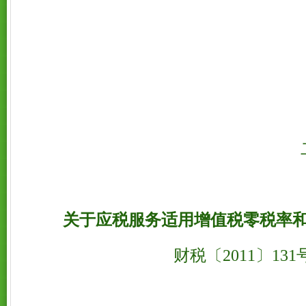
二
关于应税服务适用增值税零税率
财税〔2011〕131