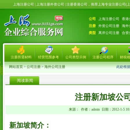
上海注册公司 | 上海注册外资公司 | 注册香港公司，推荐上海专业注册公司(
公司
│
上海注册公司
│
香港
注册
│
外资公司注册
│
海外
类型
│
离岸公司注册
│
合资
注册所需材料
经营范围参考
公司类型示例
注册公司程序
财税
网站首页
>
公司注册
>
海外公司注册
此处根
阅读新闻
注册新加坡公
来源： 作者：admin 日期：2012-1-5 10:3
新加坡简介：