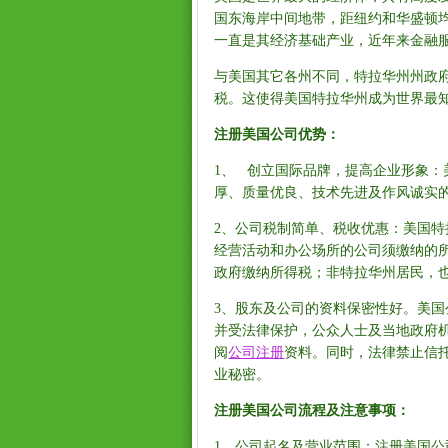
国东海岸中间地带，距纽约和华盛顿
一直是其经济基础产业，近年来金融
与美国其它各州不同，特拉华州州政
税。这使得美国特拉华州成为世界最
注册美国公司优势：
1、 创立国际品牌，提高企业形象
厚、质量优良、技术先进及作风诚实
2、公司税制简单、税收优惠：美国
经营活动和办公场所的公司须缴纳的所
政府缴纳所得税；非特拉华州居民，
3、股东及公司的资料保密性好。美
并受法律保护，公众人士及当地政府
阅
公司注册
资料。同时，法律禁止信
业秘密。
注册美国公司流程及注意事项：
1、公司起名及营业范围：注册美国