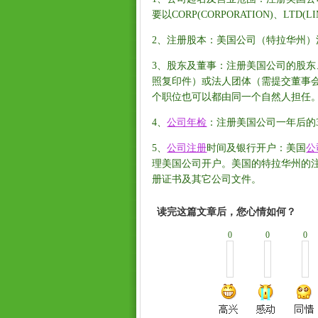
要以CORP(CORPORATION)、LTD(L
2、注册股本：美国公司（特拉华州）
3、股东及董事：注册美国公司的股东
照复印件）或法人团体（需提交董事会
个职位也可以都由同一个自然人担任
4、
公司年检
：注册美国公司一年后的
5、
公司注册
时间及银行开户：美国
公
理美国公司开户。美国的特拉华州的
册证书及其它公司文件。
读完这篇文章后，您心情如何？
0
0
0