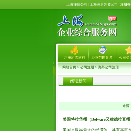
上海注册公司 | 上海注册外资公司 | 注
注册所需材料
经营范围参考
公司类
网站首页
>
公司注册
>
海外公司注册
阅读新闻
来源： 
美国特拉华州（Delware又称德拉瓦
美国是世界最大的经济体，具有高度